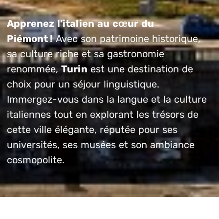
Apprenez l’italien au cœur du
Piémont !
Avec son patrimoine historique,
sa culture riche et sa gastronomie
renommée,
Turin
est une destination de
choix pour un séjour linguistique.
Immergez-vous dans la langue et la culture
italiennes tout en explorant les trésors de
cette ville élégante, réputée pour ses
universités, ses musées et son ambiance
cosmopolite.