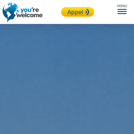
Italie
Appel