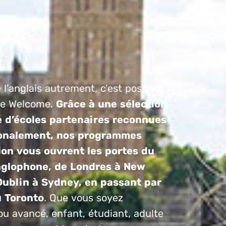
l’anglais autrement, c’est possible
re Welcome.
Grâce à une sélection
 d’écoles partenaires reconnues
ionalement,
nos programmes
on vous ouvrent les portes du
glophone, de Londres à New
Dublin à Sydney, en passant par
u Toronto
. Que vous soyez
u avancé, enfant, étudiant, adulte