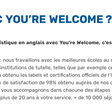
 YOU’RE WELCOME ?
istique en anglais avec You’re Welcome, c’est
: nous travaillons avec les meilleures écoles a
 institutions de tutelle, telles que par exemple c
obtenu les labels et certifications officiels de 
x de satisfaction de 98% obtenu auprès de nos c
 vous accompagnons dans chacune des étapes d
 plus de 20 ans à votre service, + de 10 000 séj