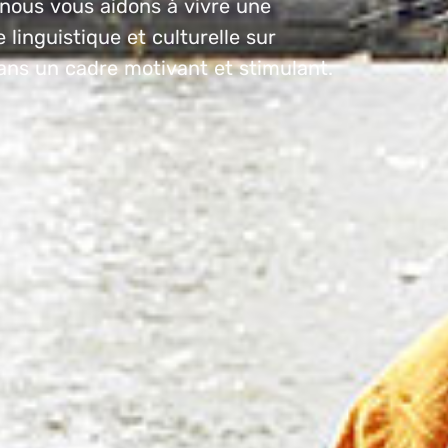
 nous vous aidons à vivre une
 linguistique et culturelle sur
ans un cadre motivant et stimulant.