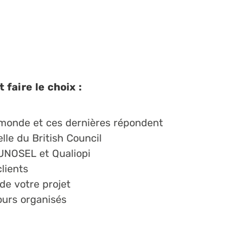
 faire le choix :
u monde et ces dernières répondent
elle du British Council
l’UNOSEL et Qualiopi
lients
e votre projet
ours organisés