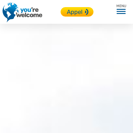
Toutes nos langues
Appel