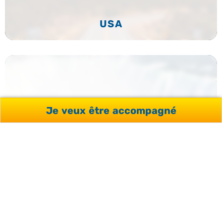
USA
Je veux être accompagné
CANADA