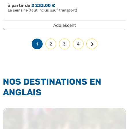
à partir de
2 233,00 €
La semaine (tout inclus sauf transport)
Adolescent
1
2
3
4
NOS DESTINATIONS EN
ANGLAIS