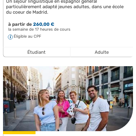
Un séjour linguistique en espagnol général
particulièrement adapté jeunes adultes, dans une école
du coeur de Madrid.
à partir de
260,00 €
la semaine de 17 heures de cours
Éligible au CPF
Étudiant
Adulte