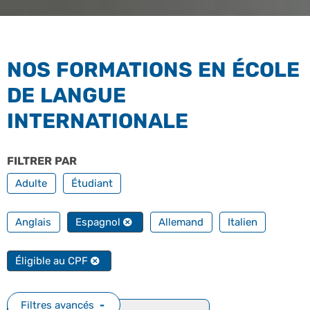
NOS FORMATIONS EN ÉCOLE
DE LANGUE
INTERNATIONALE
FILTRER PAR
PROFILS
Adulte
Étudiant
FILTRER PAR TOUTES NOS LANGUES
Anglais
Espagnol
Allemand
Italien
FILTRER PAR FORMATION PROFESSIONNELLE
Éligible au CPF
Filtres avancés