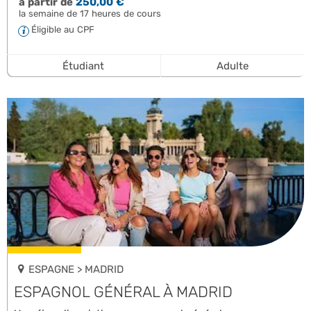
à partir de
250,00 €
la semaine de 17 heures de cours
Éligible au CPF
Étudiant
Adulte
ESPAGNE > MADRID
ESPAGNOL GÉNÉRAL À MADRID