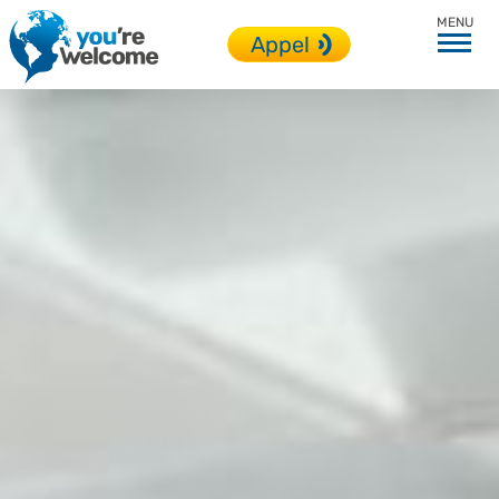
En immersion
Appel