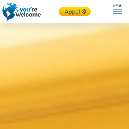
En immersion
Appel