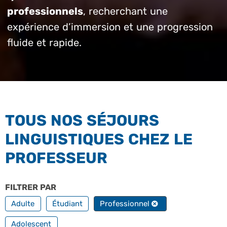
professionnels
, recherchant une
expérience d’immersion et une progression
fluide et rapide.
TOUS NOS SÉJOURS
LINGUISTIQUES CHEZ LE
PROFESSEUR
FILTRER PAR
PROFILS
Adulte
Étudiant
Professionnel
Adolescent