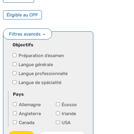
FILTRER PAR FORMATION PROFESSIONNELLE
Éligible au CPF
Filtres avancés
Objectifs
Préparation d’examen
Langue générale
Langue professionnelle
Langue de spécialité
Pays
Allemagne
Écosse
Angleterre
Irlande
Canada
USA