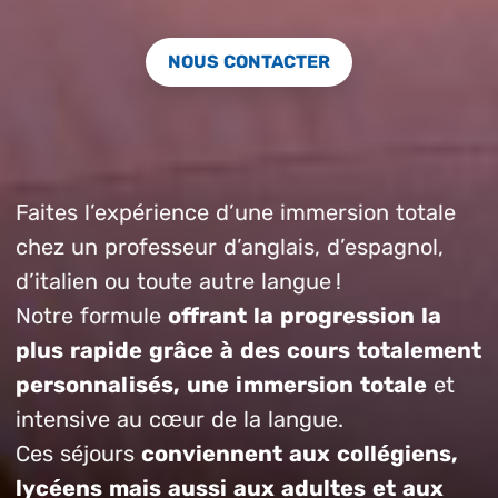
NOUS CONTACTER
Faites l’expérience d’une immersion totale
chez un professeur d’anglais, d’espagnol,
d’italien ou toute autre langue !
Notre formule
offrant la progression la
plus rapide grâce à des cours totalement
personnalisés, une immersion totale
et
intensive au cœur de la langue.
Ces séjours
conviennent aux collégiens,
lycéens mais aussi aux adultes et aux